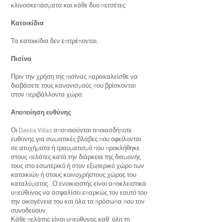
κλινοσκεπάσματα και κάθε δυο πετσέτες.
Κατοικίδια
Τα κατοικίδια δεν επιτρέπονται.
Πισίνα
Πριν την χρήση της πισίνας παρακαλείσθε να
διαβάσετε τους κανονισμούς που βρίσκονται
στον περιβάλλοντα χώρο.
Αποποίηση ευθύνης
Οι Daelia Villas αποποιούνται οποιασδήποτε
ευθύνης για σωματικές βλάβες που οφείλονται
σε ατυχήματα ή τραυματισμό που προκλήθηκε
στους πελάτες κατά την διάρκεια της διαμονής
τους στο εσωτερικό ή στον εξωτερικό χώρο των
κατοικιών ή στους κοινοχρήστους χώρος του
καταλύματος .Ο ενοικιαστής είναι αποκλειστικά
υπεύθυνος να ασφαλίσει επαρκώς τον εαυτό του
την οικογένεια του και όλα τα πρόσωπα που τον
συνοδεύουν
Κάθε πελάτης είναι υπεύθυνος καθ' όλη τη