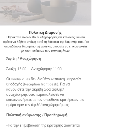
Πολιτική Διαμονής
Παρακάτω ακολουθούν πληροφορίες και κανόνες που θα
πρέπει να λάβετε υπόψη κατά τη διάρκεια της διαμονής σας. Για
οποιαδήποτε διευκρίνιση ή ανάγκη, μπορείτε να επικοινωνείτε
με τον υπεύθυνo των καταλυμάτων.
Άφιξη / Αναχώρηση
Άφιξη: 15:00 — Αναχώρηση: 11:00
Οι Daelia Villas δεν διαθέτουν τυπική υπηρεσία
υποδοχής (Reception front desk). Για να
κανονίσετε την ακριβή ώρα άφιξης/
αναχώρησής σας παρακαλείσθε να
επικοινωνήσετε με τον υπεύθυνο κρατήσεων μια
ημέρα πριν την άφιξή/αναχώρησή σας.
Πολιτική ακύρωσης / Προπληρωμή
-Για την επιβεβαίωση της κράτησης απαιτείται