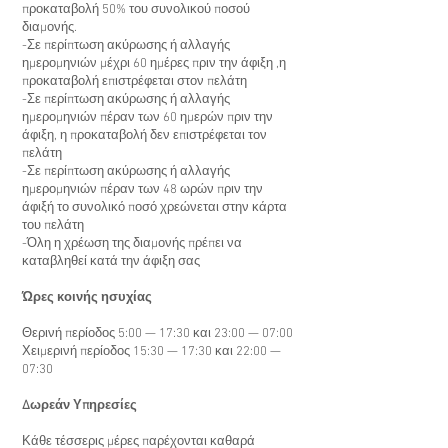
προκαταβολή 50% του συνολικού ποσού
διαμονής.
-Σε περίπτωση ακύρωσης ή αλλαγής
ημερομηνιών μέχρι 60 ημέρες πριν την άφιξη ,η
προκαταβολή επιστρέφεται στον πελάτη
-Σε περίπτωση ακύρωσης ή αλλαγής
ημερομηνιών πέραν των 60 ημερών πριν την
άφιξη, η προκαταβολή δεν επιστρέφεται τον
πελάτη
-Σε περίπτωση ακύρωσης ή αλλαγής
ημερομηνιών πέραν των 48 ωρών πριν την
άφιξή το συνολικό ποσό χρεώνεται στην κάρτα
του πελάτη
-Όλη η χρέωση της διαμονής πρέπει να
καταβληθεί κατά την άφιξη σας
Ώρες κοινής ησυχίας
Θερινή περίοδος 5:00 — 17:30 και 23:00 — 07:00
Χειμερινή περίοδος 15:30 — 17:30 και 22:00 —
07:30
Δωρεάν Υπηρεσίες
Κάθε τέσσερις μέρες παρέχονται καθαρά